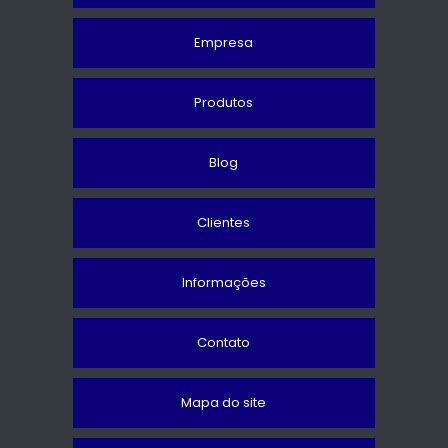
Empresa
Produtos
Blog
Clientes
Informações
Contato
Mapa do site