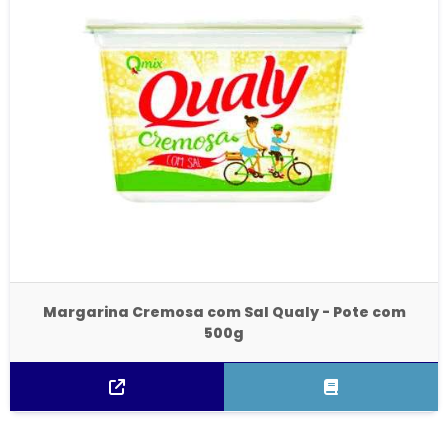
Margarina Cremosa com Sal Qualy - Pote com
500g