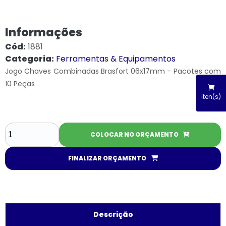
Informações
Cód:
1881
Categoria:
Ferramentas & Equipamentos
Jogo Chaves Combinadas Brasfort 06x17mm - Pacotes com
10 Peças
iten(s)
COLOCAR NO ORÇAMENTO
FINALIZAR ORÇAMENTO
Descrição