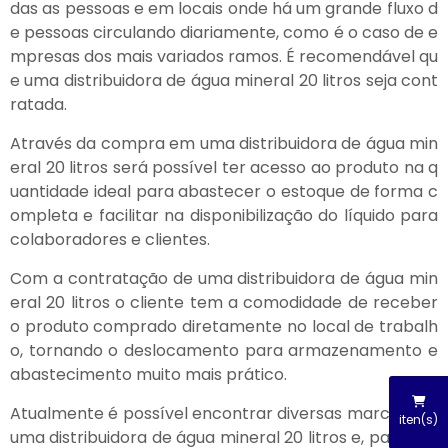
das as pessoas e em locais onde há um grande fluxo d
e pessoas circulando diariamente, como é o caso de e
mpresas dos mais variados ramos. É recomendável qu
e uma distribuidora de água mineral 20 litros seja cont
ratada.
Através da compra em uma distribuidora de água min
eral 20 litros será possível ter acesso ao produto na q
uantidade ideal para abastecer o estoque de forma c
ompleta e facilitar na disponibilização do líquido para
colaboradores e clientes.
Com a contratação de uma distribuidora de água min
eral 20 litros o cliente tem a comodidade de receber
o produto comprado diretamente no local de trabalh
o, tornando o deslocamento para armazenamento e
abastecimento muito mais prático.
Atualmente é possível encontrar diversas marcas em
iten(s)
uma distribuidora de água mineral 20 litros e, para gar