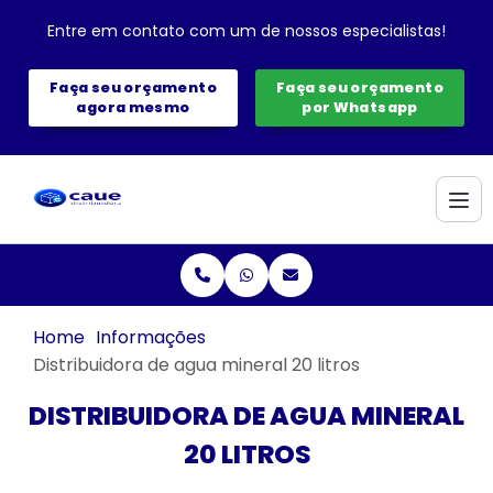
Entre em contato com um de nossos especialistas!
Faça seu orçamento
Faça seu orçamento
agora mesmo
por Whatsapp
Home
Informações
Distribuidora de agua mineral 20 litros
DISTRIBUIDORA DE AGUA MINERAL
20 LITROS