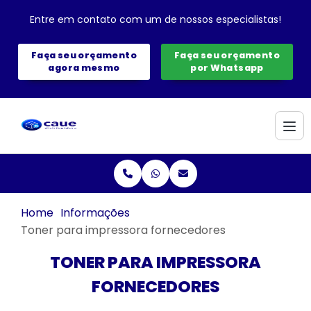
Entre em contato com um de nossos especialistas!
Faça seu orçamento
Faça seu orçamento
agora mesmo
por Whatsapp
Home
Informações
Toner para impressora fornecedores
TONER PARA IMPRESSORA
FORNECEDORES