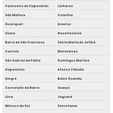
Cachoeiro de Itapemirim
Linhares
São Mateus
Colatina
Guarapari
Aracruz
Viana
Nova Venécia
Barra de São Francisco
Santa Maria de Jetibá
Castelo
Marataízes
São Gabriel da Palha
Domingos Martins
Itapemirim
Afonso Cláudio
Alegre
Baixo Guandu
Conceição da Barra
Guaçuí
Iúna
Jaguaré
Mimoso do Sul
Sooretama