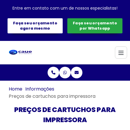
Entre em contato com um de nossos especialistas!
Faça seu orçamento
Faça seu orçamento
agora mesmo
por Whatsapp
Home
Informações
Preços de cartuchos para impressora
PREÇOS DE CARTUCHOS PARA
IMPRESSORA