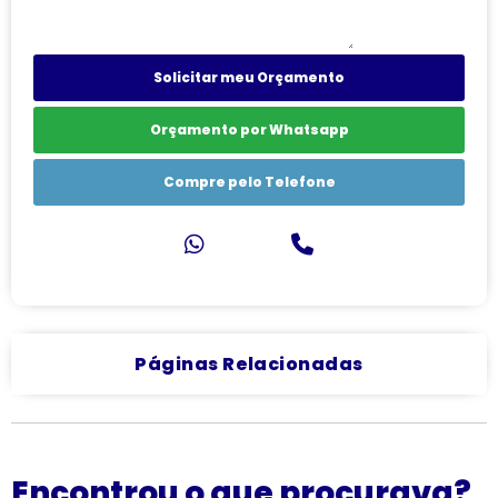
Solicitar meu Orçamento
Orçamento por Whatsapp
Compre pelo Telefone
Páginas Relacionadas
Encontrou o que procurava?