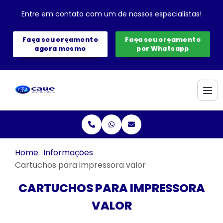
Entre em contato com um de nossos especialistas!
Faça seu orçamento
Faça seu orçamento
agora mesmo
por Whatsapp
Home
Informações
Cartuchos para impressora valor
CARTUCHOS PARA IMPRESSORA
VALOR