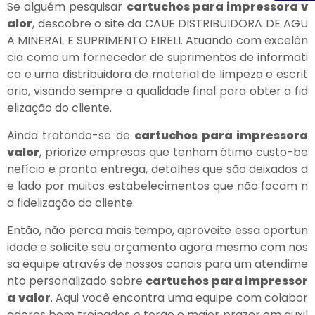
Se alguém pesquisar
cartuchos para impressora v
alor
, descobre o site da CAUE DISTRIBUIDORA DE AGU
A MINERAL E SUPRIMENTO EIRELI. Atuando com excelên
cia como um fornecedor de suprimentos de informati
ca e uma distribuidora de material de limpeza e escrit
orio, visando sempre a qualidade final para obter a fid
elização do cliente.
Ainda tratando-se de
cartuchos para impressora
valor
, priorize empresas que tenham ótimo custo-be
nefício e pronta entrega, detalhes que são deixados d
e lado por muitos estabelecimentos que não focam n
a fidelização do cliente.
Então, não perca mais tempo, aproveite essa oportun
idade e solicite seu orçamento agora mesmo com nos
sa equipe através de nossos canais para um atendime
nto personalizado sobre
cartuchos para impressor
a valor
. Aqui você encontra uma equipe com colabor
adores bem treinados e terão o maior prazer em auxil