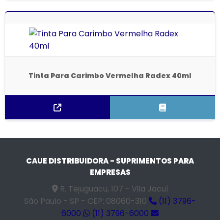
Tinta Para Carimbo Vermelha Radex 40ml
CAUE DISTRIBUIDORA - SUPRIMENTOS PARA
EMPRESAS
R. Tejuguacu, 107 - Vila Jacuí
São Paulo - SP - CEP: 08060-310
(11) 3796-
6000
(11) 3796-6000