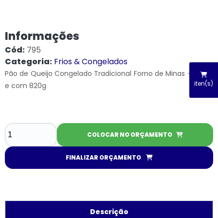
Informações
Cód:
795
Categoria:
Frios & Congelados
Pão de Queijo Congelado Tradicional Forno de Minas - Pacot
iten(s)
e com 820g
COLOCAR NO ORÇAMENTO
FINALIZAR ORÇAMENTO
Descrição