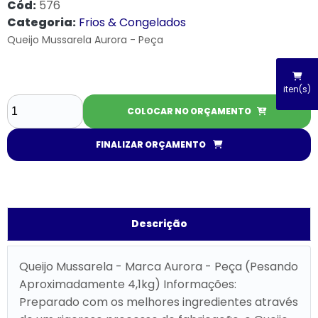
Cód:
576
Categoria:
Frios & Congelados
Queijo Mussarela Aurora - Peça
iten(s)
COLOCAR NO ORÇAMENTO
FINALIZAR ORÇAMENTO
Descrição
Queijo Mussarela - Marca Aurora - Peça (Pesando
Aproximadamente 4,1kg) Informações:
Preparado com os melhores ingredientes através