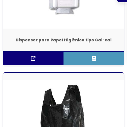
Dispenser para Papel Higiênico tipo Cai-cai