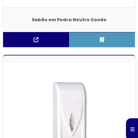
Sabão em Pedra Neutro Conde