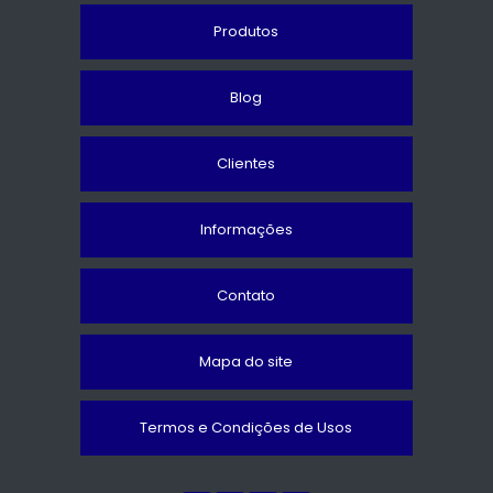
Produtos
Blog
Clientes
Informações
Contato
Mapa do site
Termos e Condições de Usos