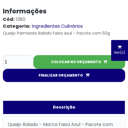
Informações
Cód:
1380
Categoria:
Ingredientes Culinários
Queijo Parmesão Ralado Faixa Azul - Pacote com 50g
iten(s)
COLOCAR NO ORÇAMENTO
FINALIZAR ORÇAMENTO
Descrição
Queijo Ralado - Marca Faixa Azul - Pacote com