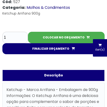
Cód:
527
Categoria:
Molhos & Condimentos
Ketchup Arrifana 900g
COLOCAR NO ORÇAMENTO
FINALIZAR ORÇAMENTO
iten(s)
Descrição
Ketchup - Marca Arrifana - Embalagem de 900g
Informações: O Ketchup Arrifana é uma deliciosa
opção para complementar o sabor de porções e