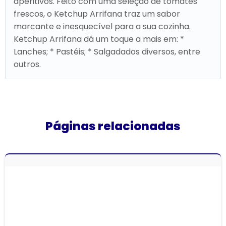
aperitivos. Feito com uma seleção de tomates
frescos, o Ketchup Arrifana traz um sabor
marcante e inesquecível para a sua cozinha.
Ketchup Arrifana dá um toque a mais em: *
Lanches; * Pastéis; * Salgadados diversos, entre
outros.
Páginas relacionadas