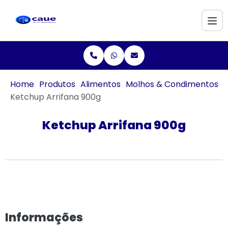
Home
Produtos
Alimentos
Molhos & Condimentos
Ketchup Arrifana 900g
Ketchup Arrifana 900g
Informações