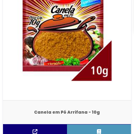
Canela em Pó Arrifana - 10g