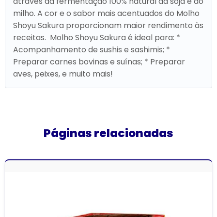
através da fermentação 100% natural da soja e do
milho. A cor e o sabor mais acentuados do Molho
Shoyu Sakura proporcionam maior rendimento às
receitas. Molho Shoyu Sakura é ideal para: *
Acompanhamento de sushis e sashimis; *
Preparar carnes bovinas e suínas; * Preparar
aves, peixes, e muito mais!
Páginas relacionadas