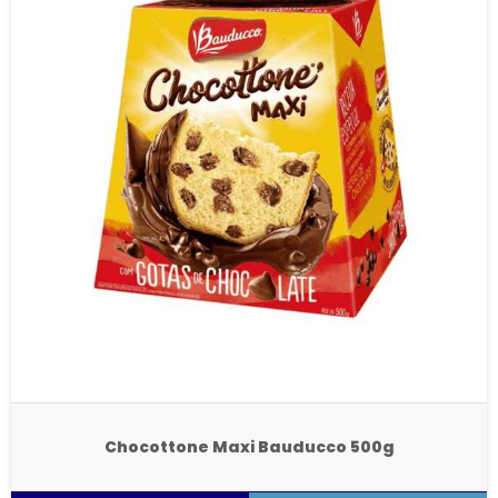
Chocottone Maxi Bauducco 500g