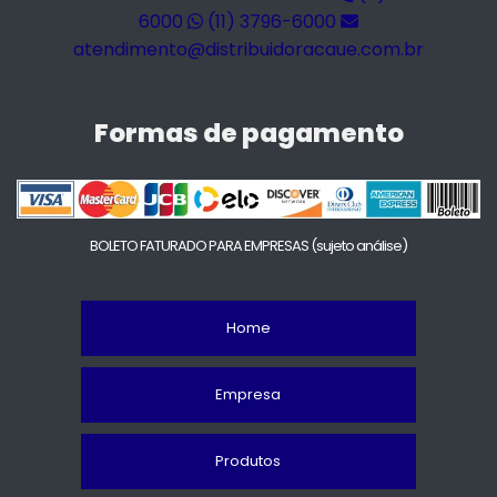
6000
(11) 3796-6000
atendimento@distribuidoracaue.com.br
Formas de pagamento
BOLETO FATURADO PARA EMPRESAS
(sujeto análise)
Home
Empresa
Produtos