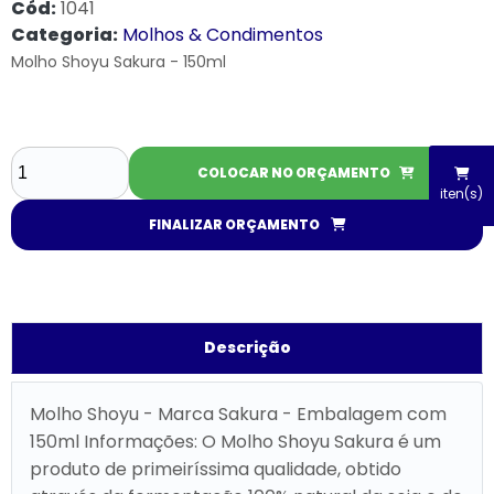
Cód:
1041
Categoria:
Molhos & Condimentos
Molho Shoyu Sakura - 150ml
COLOCAR NO ORÇAMENTO
iten(s)
FINALIZAR ORÇAMENTO
Descrição
Molho Shoyu - Marca Sakura - Embalagem com
150ml Informações: O Molho Shoyu Sakura é um
produto de primeiríssima qualidade, obtido