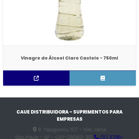
Vinagre de Álcool Claro Castelo - 750ml
CAUE DISTRIBUIDORA - SUPRIMENTOS PARA
EMPRESAS
R. Tejuguacu, 107 - Vila Jacuí
São Paulo - SP - CEP: 08060-310
(11) 3796-