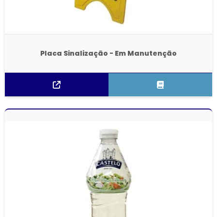
Placa Sinalização - Em Manutenção