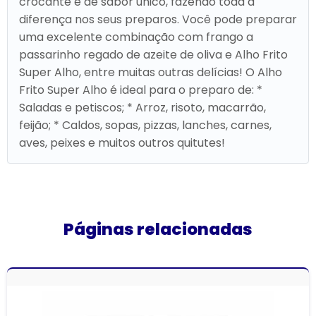
crocante e de sabor único, fazendo toda a
diferença nos seus preparos. Você pode preparar
uma excelente combinação com frango a
passarinho regado de azeite de oliva e Alho Frito
Super Alho, entre muitas outras delícias! O Alho
Frito Super Alho é ideal para o preparo de: *
Saladas e petiscos; * Arroz, risoto, macarrão,
feijão; * Caldos, sopas, pizzas, lanches, carnes,
aves, peixes e muitos outros quitutes!
Páginas relacionadas