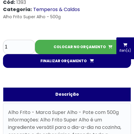
Cód:
1393
Categoria:
Temperos & Caldos
Alho Frito Super Alho - 500g
COLOCAR NO ORÇAMENTO
iten(s)
FINALIZAR ORÇAMENTO
Descrição
Alho Frito - Marca Super Alho - Pote com 500g
Informações: Alho Frito Super Alho é um
ingrediente versátil para o dia-a-dia na cozinha,