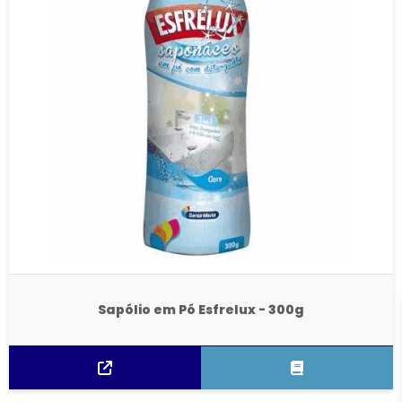
Sapólio em Pó Esfrelux - 300g