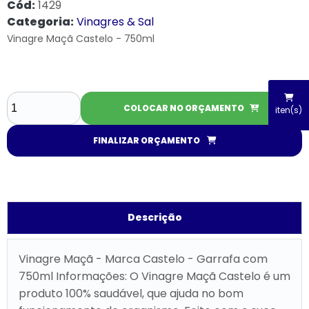
Cód:
1429
Categoria:
Vinagres & Sal
Vinagre Maçã Castelo - 750ml
COLOCAR NO ORÇAMENTO
iten(s)
FINALIZAR ORÇAMENTO
Descrição
Vinagre Maçã - Marca Castelo - Garrafa com
750ml Informações: O Vinagre Maçã Castelo é um
produto 100% saudável, que ajuda no bom