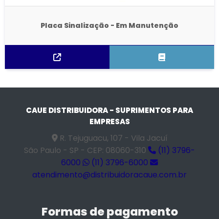
Placa Sinalização - Em Manutenção
CAUE DISTRIBUIDORA - SUPRIMENTOS PARA
EMPRESAS
R. Tejuguacu, 107 - Vila Jacuí
São Paulo - SP - CEP: 08060-310
(11) 3796-
6000
(11) 3796-6000
atendimento@distribuidoracaue.com.br
Formas de pagamento