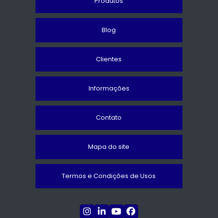
Produtos
Blog
Clientes
Informações
Contato
Mapa do site
Termos e Condições de Usos