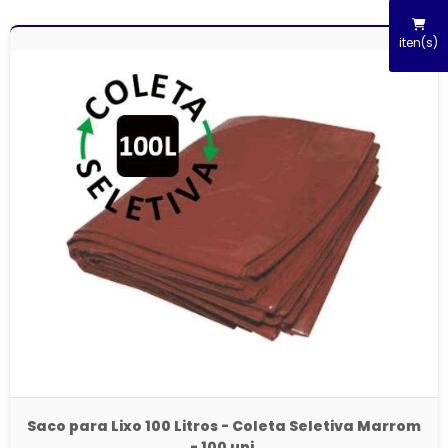
iten(s)
Saco para Lixo 100 Litros - Coleta Seletiva Marrom
- 100 uni.