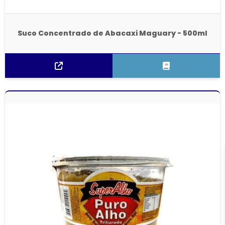
Suco Concentrado de Abacaxi Maguary - 500ml