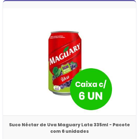
Suco Néctar de Uva Maguary Lata 335ml - Pacote
com 6 unidades