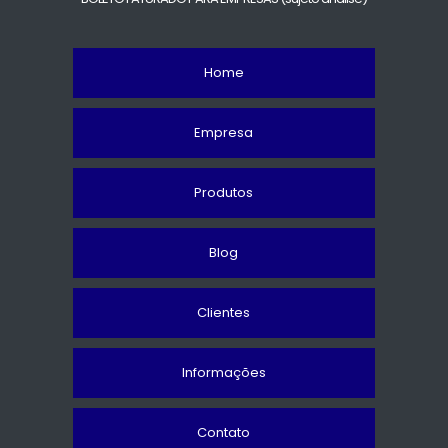
Home
Empresa
Produtos
Blog
Clientes
Informações
Contato