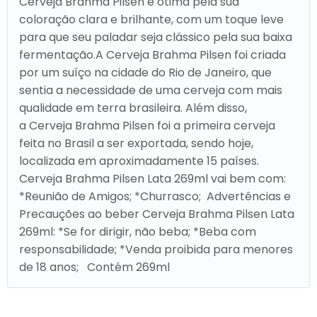
Cerveja Brahma Pilsen é ótima pela sua
coloração clara e brilhante, com um toque leve
para que seu paladar seja clássico pela sua baixa
fermentação.A Cerveja Brahma Pilsen foi criada
por um suíço na cidade do Rio de Janeiro, que
sentia a necessidade de uma cerveja com mais
qualidade em terra brasileira. Além disso,
a Cerveja Brahma Pilsen foi a primeira cerveja
feita no Brasil a ser exportada, sendo hoje,
localizada em aproximadamente 15 países.
Cerveja Brahma Pilsen Lata 269ml vai bem com:
*Reunião de Amigos; *Churrasco; Advertências e
Precauções ao beber Cerveja Brahma Pilsen Lata
269ml: *Se for dirigir, não beba; *Beba com
responsabilidade; *Venda proibida para menores
de 18 anos; Contém 269ml