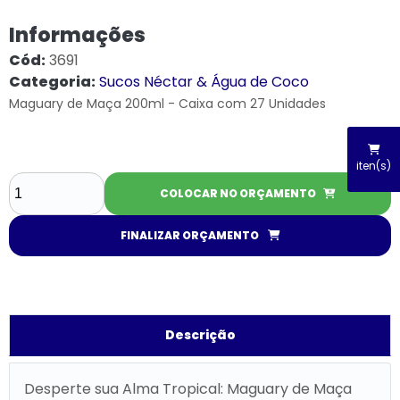
Informações
Cód:
3691
Categoria:
Sucos Néctar & Água de Coco
Maguary de Maça 200ml - Caixa com 27 Unidades
iten(s)
COLOCAR NO ORÇAMENTO
FINALIZAR ORÇAMENTO
Descrição
Desperte sua Alma Tropical: Maguary de Maça