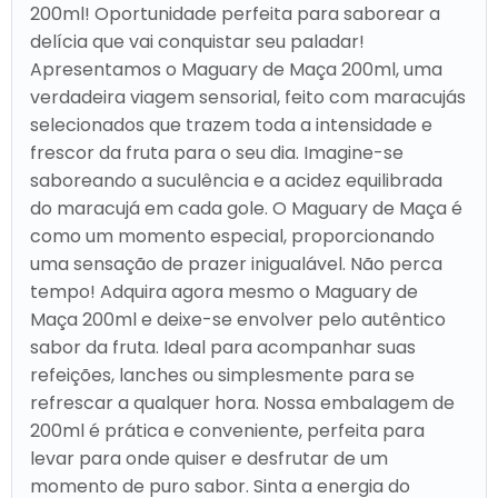
200ml! Oportunidade perfeita para saborear a
delícia que vai conquistar seu paladar!
Apresentamos o Maguary de Maça 200ml, uma
verdadeira viagem sensorial, feito com maracujás
selecionados que trazem toda a intensidade e
frescor da fruta para o seu dia. Imagine-se
saboreando a suculência e a acidez equilibrada
do maracujá em cada gole. O Maguary de Maça é
como um momento especial, proporcionando
uma sensação de prazer inigualável. Não perca
tempo! Adquira agora mesmo o Maguary de
Maça 200ml e deixe-se envolver pelo autêntico
sabor da fruta. Ideal para acompanhar suas
refeições, lanches ou simplesmente para se
refrescar a qualquer hora. Nossa embalagem de
200ml é prática e conveniente, perfeita para
levar para onde quiser e desfrutar de um
momento de puro sabor. Sinta a energia do