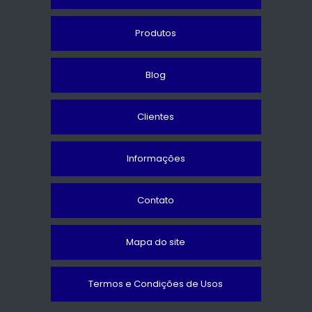
Produtos
Blog
Clientes
Informações
Contato
Mapa do site
Termos e Condições de Usos