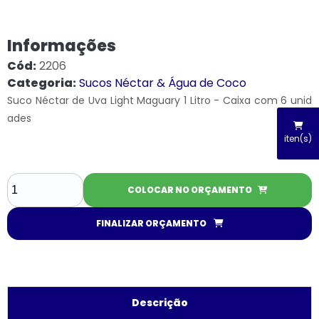
Informações
Cód:
2206
Categoria:
Sucos Néctar & Água de Coco
Suco Néctar de Uva Light Maguary 1 Litro - Caixa com 6 unid
ades
iten(s)
COLOCAR NO ORÇAMENTO
FINALIZAR ORÇAMENTO
Descrição