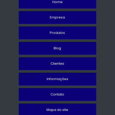
Home
Empresa
Produtos
Blog
Clientes
Informações
Contato
Mapa do site