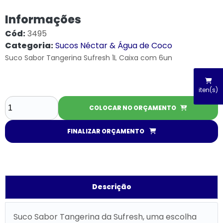
Informações
Cód:
3495
Categoria:
Sucos Néctar & Água de Coco
Suco Sabor Tangerina Sufresh 1L Caixa com 6un
iten(s)
COLOCAR NO ORÇAMENTO
FINALIZAR ORÇAMENTO
Descrição
Suco Sabor Tangerina da Sufresh, uma escolha