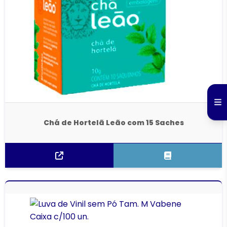
Chá de Hortelã Leão com 15 Saches