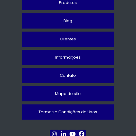
Produtos
Blog
Clientes
Informações
Contato
Mapa do site
Termos e Condições de Usos