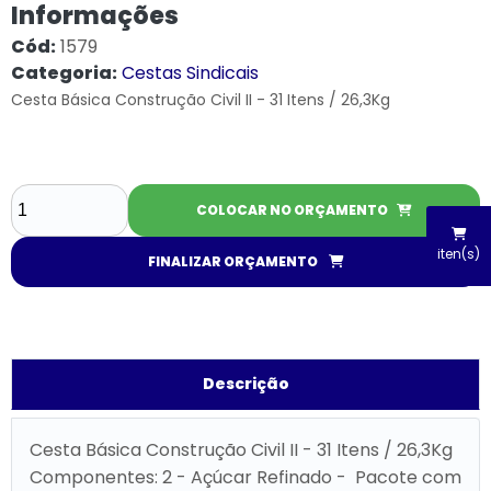
Informações
Cód:
1579
Categoria:
Cestas Sindicais
Cesta Básica Construção Civil II - 31 Itens / 26,3Kg
COLOCAR NO ORÇAMENTO
iten(s)
FINALIZAR ORÇAMENTO
Descrição
Cesta Básica Construção Civil II - 31 Itens / 26,3Kg
Componentes: 2 - Açúcar Refinado - Pacote com