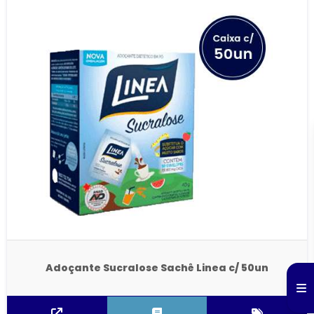
Adoçante Sucralose Sachê Linea c/ 50un