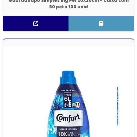
Guardanapo Simples Big Pel 20x20cm - Caixa com
50 pct x 100 unid