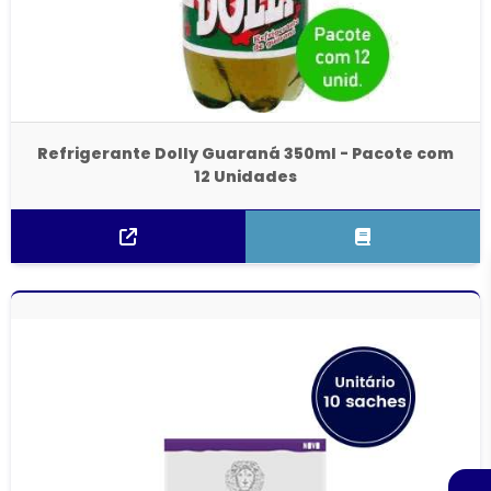
Refrigerante Dolly Guaraná 350ml - Pacote com
12 Unidades