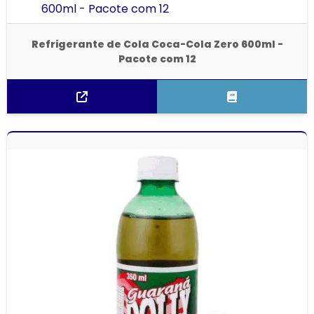
Refrigerante de Cola Coca-Cola Zero 600ml -
Pacote com 12