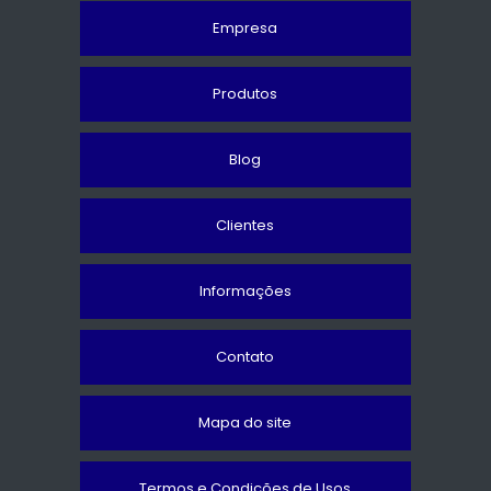
Empresa
Produtos
Blog
Clientes
Informações
Contato
Mapa do site
Termos e Condições de Usos