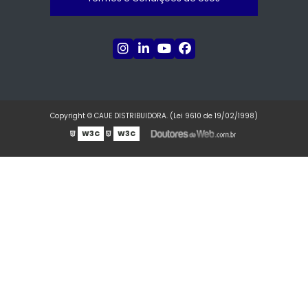
Copyright © CAUE DISTRIBUIDORA. (Lei 9610 de 19/02/1998)
W3C
W3C