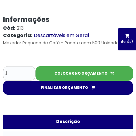
Informações
Cód:
213
Categoria:
Descartáveis em Geral
iten(s)
Mexedor Pequeno de Café - Pacote com 500 Unidades
COLOCAR NO ORÇAMENTO
FINALIZAR ORÇAMENTO
Descrição