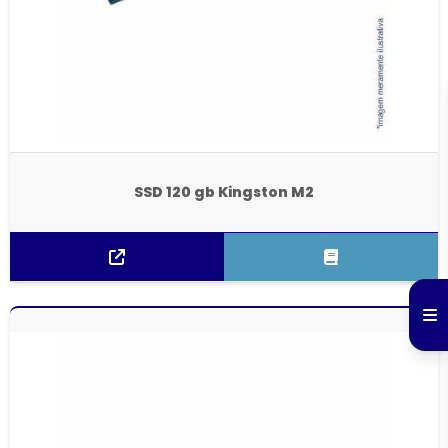
SSD 120 gb Kingston M2