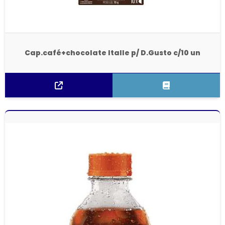
Cap.café+chocolate Italle p/ D.Gusto c/10 un