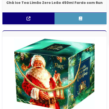
Chá Ice Tea Limão Zero Leão 450ml Fardo com 6un