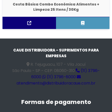
Cesta Básica Combo Econômica Alimentos +
Limpeza 25 Itens / 30Kg
CAUE DISTRIBUIDORA - SUPRIMENTOS PARA
EMPRESAS
R. Tejuguacu, 107 - Vila Jacuí
São Paulo - SP - CEP: 08060-310
(11) 3796-
6000
(11) 3796-6000
atendimento@distribuidoracaue.com.br
Formas de pagamento