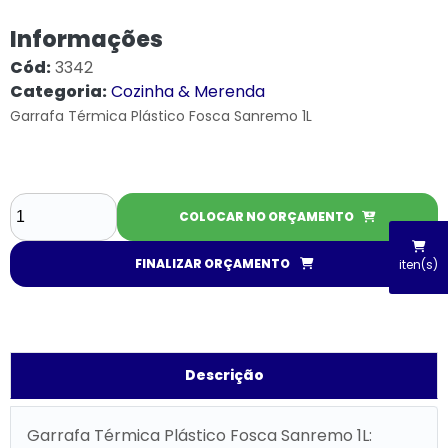
Informações
Cód:
3342
Categoria:
Cozinha & Merenda
Garrafa Térmica Plástico Fosca Sanremo 1L
COLOCAR NO ORÇAMENTO
FINALIZAR ORÇAMENTO
iten(s)
Descrição
Garrafa Térmica Plástico Fosca Sanremo 1L: