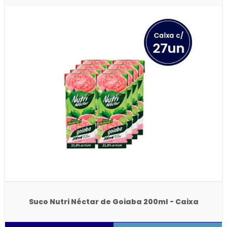
Suco Nutri Néctar de Goiaba 200ml - Caixa