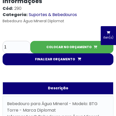
Informações
Cód:
290
Categoria:
Suportes & Bebedouros
Bebedouro Água Mineral Diplomat
iten(s)
COLOCAR NO ORÇAMENTO
FINALIZAR ORÇAMENTO
Descrição
Bebedouro para Água Mineral - Modelo: BTG
Torre - Marca Diplomat