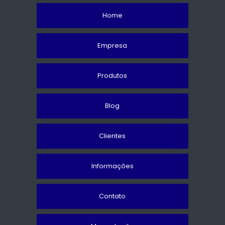
Home
Empresa
Produtos
Blog
Clientes
Informações
Contato