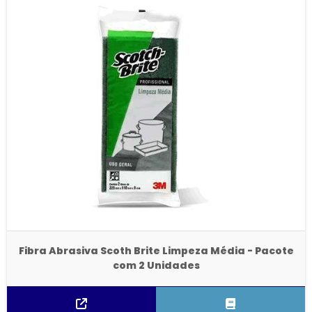
Fibra Abrasiva Scoth Brite Limpeza Média - Pacote
com 2 Unidades