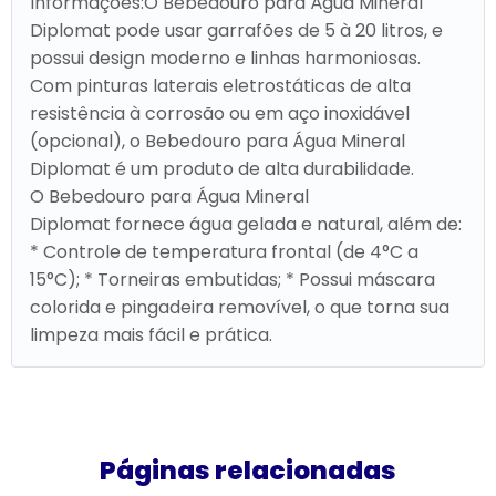
Informações:O Bebedouro para Água Mineral
Diplomat pode usar garrafões de 5 à 20 litros, e
possui design moderno e linhas harmoniosas.
Com pinturas laterais eletrostáticas de alta
resistência à corrosão ou em aço inoxidável
(opcional), o Bebedouro para Água Mineral
Diplomat é um produto de alta durabilidade.
O Bebedouro para Água Mineral
Diplomat fornece água gelada e natural, além de:
* Controle de temperatura frontal (de 4°C a
15°C); * Torneiras embutidas; * Possui máscara
colorida e pingadeira removível, o que torna sua
limpeza mais fácil e prática.
Páginas relacionadas