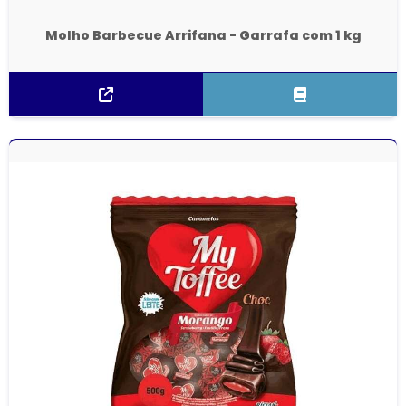
Molho Barbecue Arrifana - Garrafa com 1 kg