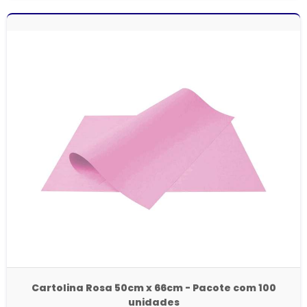
Cartolina Rosa 50cm x 66cm - Pacote com 100
unidades