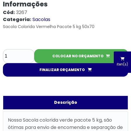
Informações
Cód:
3267
Categoria:
Sacolas
Sacola Colorida Vermelha Pacote 5 kg 50x70
COLOCAR NO ORÇAMENTO
iten(s)
FINALIZAR ORÇAMENTO
Descrição
Nossa Sacola colorida verde pacote 5 kg, são
ótimas para envio de encomenda e separação de