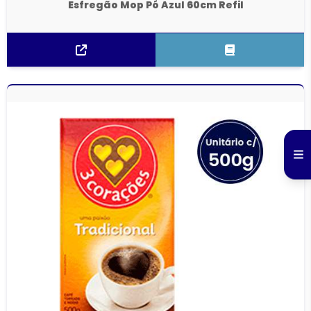
Esfregão Mop Pó Azul 60cm Refil