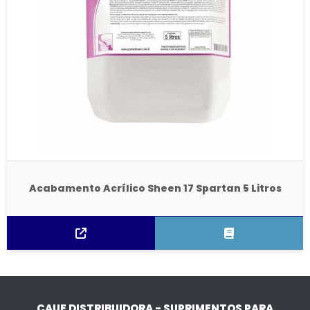
Acabamento Acrílico Sheen 17 Spartan 5 Litros
CAUE DISTRIBUIDORA - SUPRIMENTOS PARA