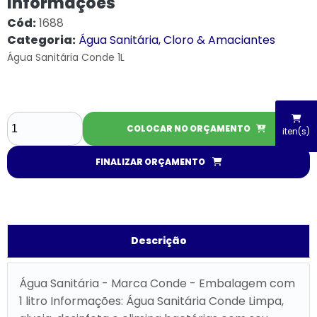
Informações
Cód:
1688
Categoria:
Água Sanitária, Cloro & Amaciantes
Água Sanitária Conde 1L
COLOCAR NO ORÇAMENTO
iten(s)
FINALIZAR ORÇAMENTO
Descrição
Água Sanitária - Marca Conde - Embalagem com
1 litro Informações: Água Sanitária Conde Limpa,