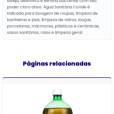
alveja, desinfeta e elimina bactérias com seu
poder cloro ativo. Água Sanitária Conde é
indicada para lavagem de roupas, limpeza de
banheiras e pias, limpeza de vidros, louças,
porcelanas, mármores, plásticos e cerâmicas,
vasos sanitários, ralos e limpeza geral.
Páginas relacionadas