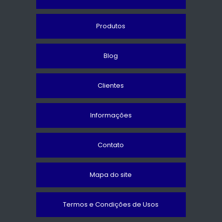
Produtos
Blog
Clientes
Informações
Contato
Mapa do site
Termos e Condições de Usos