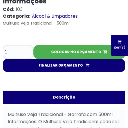
Informações
Cód:
103
Categoria:
Álcool & Limpadores
Multiuso Veja Tradicional - 500ml
iten(s)
COLOCAR NO ORÇAMENTO
FINALIZAR ORÇAMENTO
Descrição
Multiuso Veja Tradicional - Garrafa com 500ml
Informações: O Multiuso Veja Tradicional pode ser