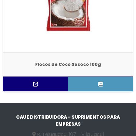
Flocos de Coco Sococo 100g
CAUE DISTRIBUIDORA - SUPRIMENTOS PARA
EMPRESAS
R. Tejuguacu, 107 - Vila Jacuí