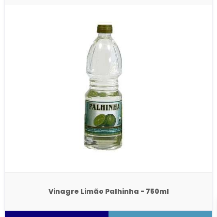
Vinagre Limão Palhinha - 750ml