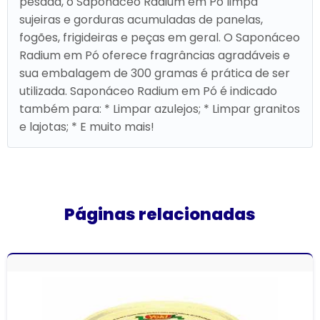
pesada, o Saponáceo Radium em Pó limpa
sujeiras e gorduras acumuladas de panelas,
fogões, frigideiras e peças em geral. O Saponáceo
Radium em Pó oferece fragrâncias agradáveis e
sua embalagem de 300 gramas é prática de ser
utilizada. Saponáceo Radium em Pó é indicado
também para: * Limpar azulejos; * Limpar granitos
e lajotas; * E muito mais!
Páginas relacionadas