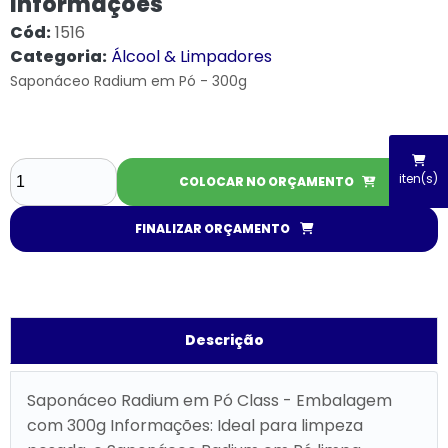
Informações
Cód:
1516
Categoria:
Álcool & Limpadores
Saponáceo Radium em Pó - 300g
iten(s)
COLOCAR NO ORÇAMENTO
FINALIZAR ORÇAMENTO
Descrição
Saponáceo Radium em Pó Class - Embalagem
com 300g Informações: Ideal para limpeza