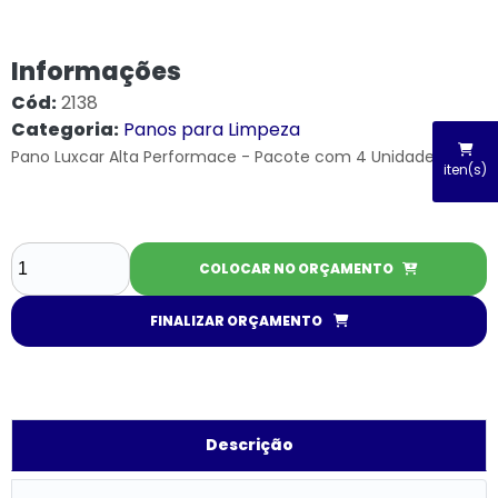
Informações
Cód:
2138
Categoria:
Panos para Limpeza
Pano Luxcar Alta Performace - Pacote com 4 Unidades
iten(s)
COLOCAR NO ORÇAMENTO
FINALIZAR ORÇAMENTO
Descrição