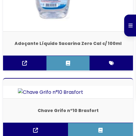
Adoçante Líquido Sacarina Zero Cal c/ 100ml
Chave Grifo n°10 Brasfort