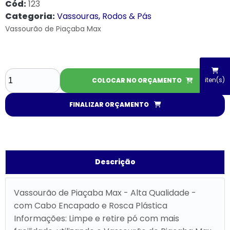
Cód:
123
Categoria:
Vassouras, Rodos & Pás
Vassourão de Piaçaba Max
iten(s)
COLOCAR NO ORÇAMENTO
FINALIZAR ORÇAMENTO
Descrição
Vassourão de Piaçaba Max - Alta Qualidade -
com Cabo Encapado e Rosca Plástica
Informações: Limpe e retire pó com mais