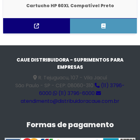
Cartucho HP 60XL Compatível Preto
CAUE DISTRIBUIDORA - SUPRIMENTOS PARA
EMPRESAS
R. Tejuguacu, 107 - Vila Jacuí
São Paulo - SP - CEP: 08060-310
(11) 3796-
6000
(11) 3796-6000
atendimento@distribuidoracaue.com.br
Formas de pagamento