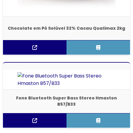
Chocolate em Pó Solúvel 32% Cacau Qualimax 2kg
Fone Bluetooth Super Bass Stereo Hmaston
B57/B33