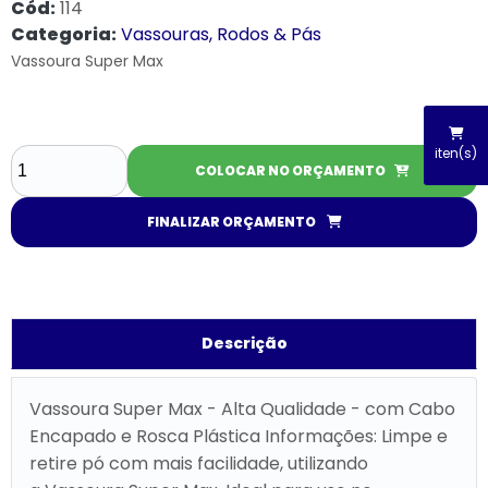
Cód:
114
Categoria:
Vassouras, Rodos & Pás
Vassoura Super Max
iten(s)
COLOCAR NO ORÇAMENTO
FINALIZAR ORÇAMENTO
Descrição
Vassoura Super Max - Alta Qualidade - com Cabo
Encapado e Rosca Plástica Informações: Limpe e
retire pó com mais facilidade, utilizando