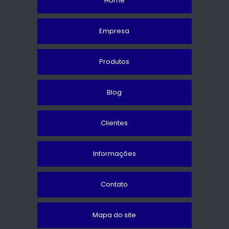
Home
Empresa
Produtos
Blog
Clientes
Informações
Contato
Mapa do site