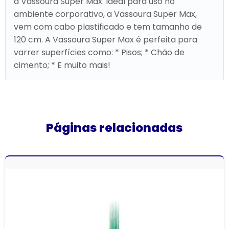
a Vassoura Super Max. Ideal para uso no
ambiente corporativo, a Vassoura Super Max,
vem com cabo plastificado e tem tamanho de
120 cm. A Vassoura Super Max é perfeita para
varrer superfícies como: * Pisos; * Chão de
cimento; * E muito mais!
Páginas relacionadas