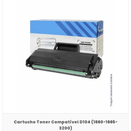
Cartucho Toner Compatível D104 (1660-1665-
3200)