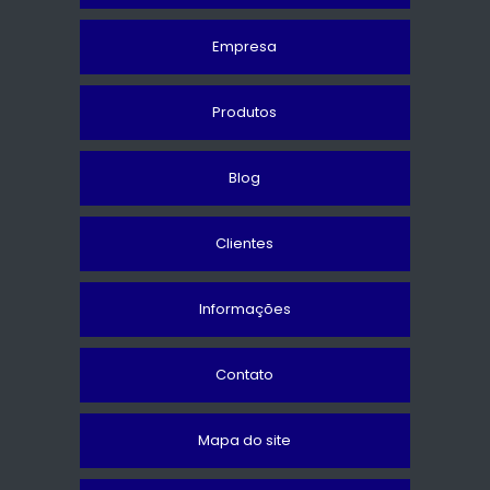
Empresa
Produtos
Blog
Clientes
Informações
Contato
Mapa do site