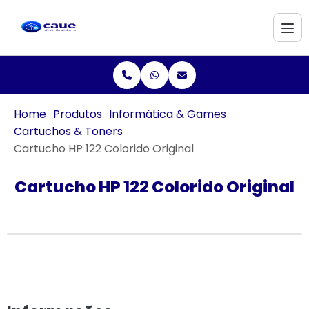
Home
Produtos
Informática & Games
Cartuchos & Toners
Cartucho HP 122 Colorido Original
Cartucho HP 122 Colorido Original