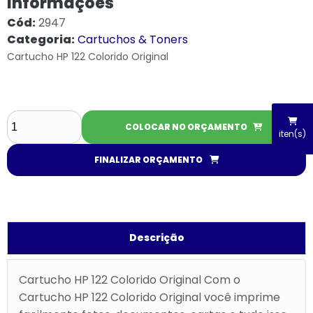
Informações
Cód:
2947
Categoria:
Cartuchos & Toners
Cartucho HP 122 Colorido Original
COLOCAR NO ORÇAMENTO
iten(s)
FINALIZAR ORÇAMENTO
Descrição
Cartucho HP 122 Colorido Original Com o
Cartucho HP 122 Colorido Original você imprime