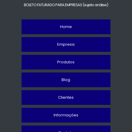
BOLETO FATURADO PARA EMPRESAS
(sujeto análise)
Home
Empresa
Produtos
Blog
Clientes
Informações