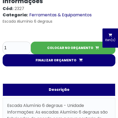
Informações
Cód:
2327
Categoria:
Ferramentas & Equipamentos
Escada Alumínio 6 degraus
iten(s)
COLOCAR NO ORÇAMENTO
FINALIZAR ORÇAMENTO
Descrição
Escada Alumínio 6 degraus - Unidade
Informações: As escadas Alumínio 6 degraus são