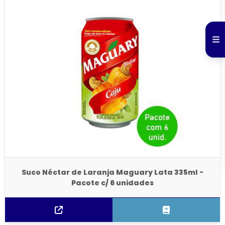
Suco Néctar de Laranja Maguary Lata 335ml -
Pacote c/ 6 unidades