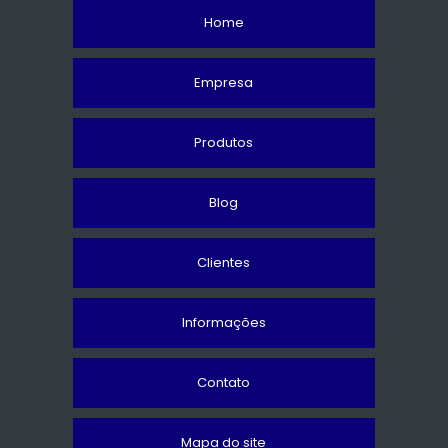
Home
Empresa
Produtos
Blog
Clientes
Informações
Contato
Mapa do site