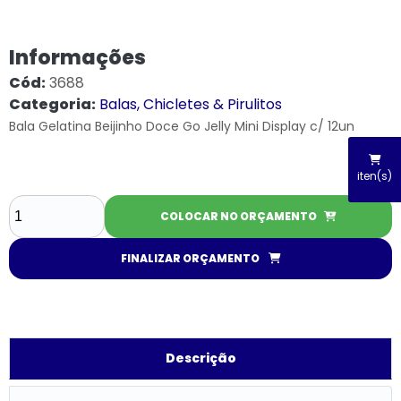
Informações
Cód:
3688
Categoria:
Balas, Chicletes & Pirulitos
Bala Gelatina Beijinho Doce Go Jelly Mini Display c/ 12un
iten(s)
COLOCAR NO ORÇAMENTO
FINALIZAR ORÇAMENTO
Descrição