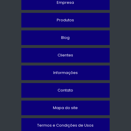
Empresa
Produtos
Blog
Clientes
Informações
Contato
Mapa do site
Termos e Condições de Usos