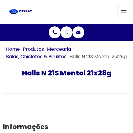
Home
Produtos
Mercearia
Balas, Chicletes & Pirulitos
Halls N 21S Mentol 21x28g
Halls N 21S Mentol 21x28g
Informações