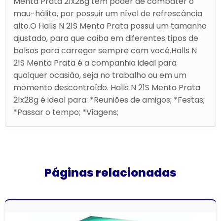
Menta Prata 21x28g tem poder de combater o
mau-hálito, por possuir um nível de refrescância
alto.O Halls N 21S Menta Prata possui um tamanho
ajustado, para que caiba em diferentes tipos de
bolsos para carregar sempre com você.Halls N
21S Menta Prata é a companhia ideal para
qualquer ocasião, seja no trabalho ou em um
momento descontraído. Halls N 21S Menta Prata
21x28g é ideal para: *Reuniões de amigos; *Festas;
*Passar o tempo; *Viagens;
Páginas relacionadas