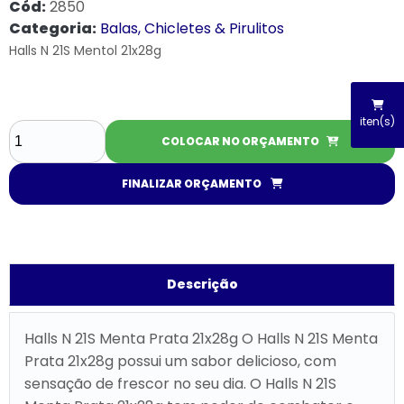
Cód:
2850
Categoria:
Balas, Chicletes & Pirulitos
Halls N 21S Mentol 21x28g
iten(s)
COLOCAR NO ORÇAMENTO
FINALIZAR ORÇAMENTO
Descrição
Halls N 21S Menta Prata 21x28g O Halls N 21S Menta
Prata 21x28g possui um sabor delicioso, com
sensação de frescor no seu dia. O Halls N 21S