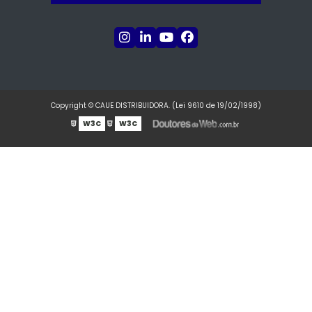
Copyright © CAUE DISTRIBUIDORA. (Lei 9610 de 19/02/1998)
W3C
W3C