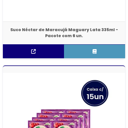
Suco Néctar de Maracujá Maguary Lata 335ml -
Pacote com 6 un.