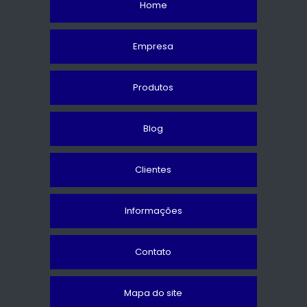
Home
Empresa
Produtos
Blog
Clientes
Informações
Contato
Mapa do site