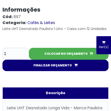
Informações
Cód:
897
Categoria:
Cafés & Leites
Leite UHT Desnatado Paulista 1 Litro - Caixa com 12 Unidades
iten(s)
COLOCAR NO ORÇAMENTO
FINALIZAR ORÇAMENTO
Descrição
Leite UHT Desnatado Longa Vida - Marca Paulista