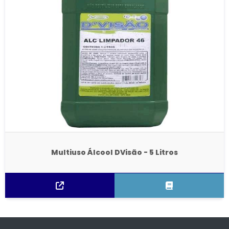
Multiuso Álcool DVisão - 5 Litros