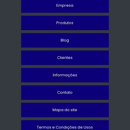
Empresa
Produtos
Blog
Clientes
Informações
Contato
Mapa do site
Termos e Condições de Usos