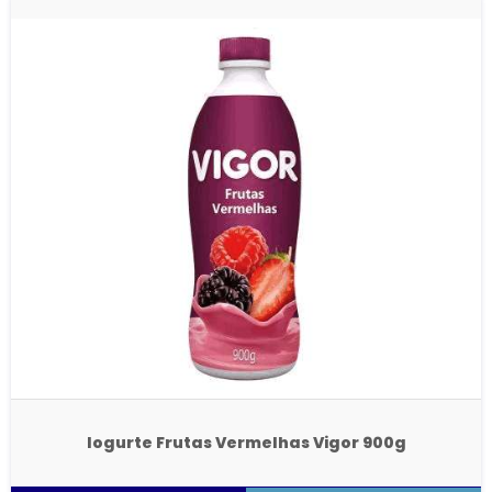
Iogurte Frutas Vermelhas Vigor 900g