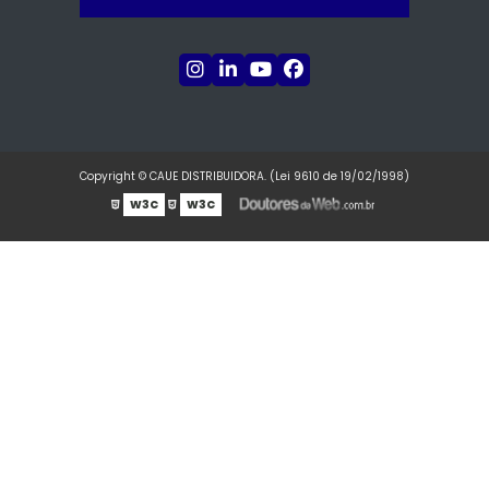
Copyright © CAUE DISTRIBUIDORA. (Lei 9610 de 19/02/1998)
W3C
W3C