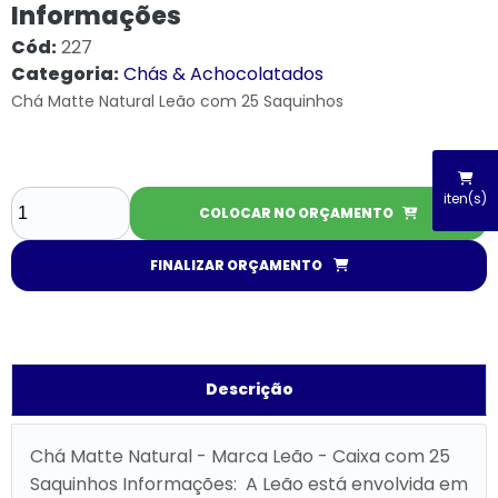
Informações
Cód:
227
Categoria:
Chás & Achocolatados
Chá Matte Natural Leão com 25 Saquinhos
iten(s)
COLOCAR NO ORÇAMENTO
FINALIZAR ORÇAMENTO
Descrição
Chá Matte Natural - Marca Leão - Caixa com 25
Saquinhos Informações: A Leão está envolvida em