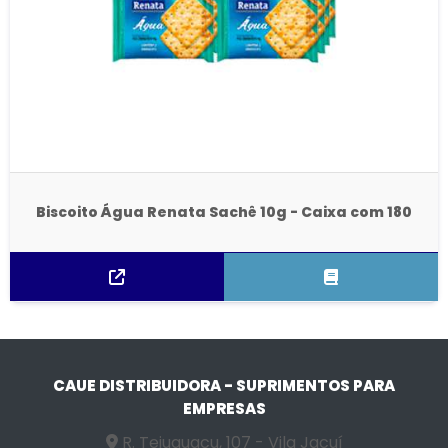
Biscoito Água Renata Sachê 10g - Caixa com 180
CAUE DISTRIBUIDORA - SUPRIMENTOS PARA
EMPRESAS
R. Tejuguacu, 107 - Vila Jacuí