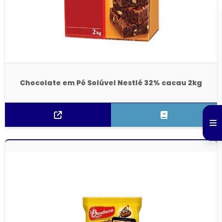
Chocolate em Pó Solúvel Nestlé 32% cacau 2kg