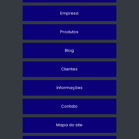
Empresa
Produtos
Blog
Clientes
Informações
Contato
Mapa do site