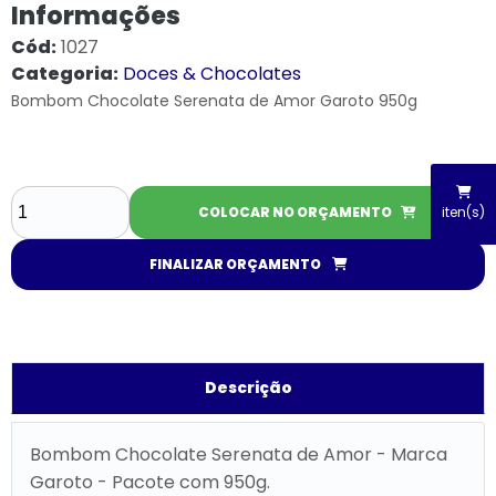
Informações
Cód:
1027
Categoria:
Doces & Chocolates
Bombom Chocolate Serenata de Amor Garoto 950g
COLOCAR NO ORÇAMENTO
iten(s)
FINALIZAR ORÇAMENTO
Descrição
Bombom Chocolate Serenata de Amor - Marca
Garoto - Pacote com 950g.