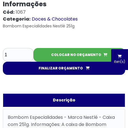
Informações
Cód:
1067
Categoria:
Doces & Chocolates
Bombom Especialidades Nestlé 251g
COLOCAR NO ORÇAMENTO
iten(s)
FINALIZAR ORÇAMENTO
Descrição
Bombom Especialidades - Marca Nestlé - Caixa
com 251g. Informações: A caixa de Bombom