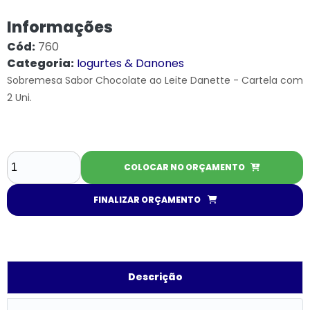
Informações
Cód:
760
Categoria:
Iogurtes & Danones
Sobremesa Sabor Chocolate ao Leite Danette - Cartela com
2 Uni.
COLOCAR NO ORÇAMENTO
FINALIZAR ORÇAMENTO
Descrição