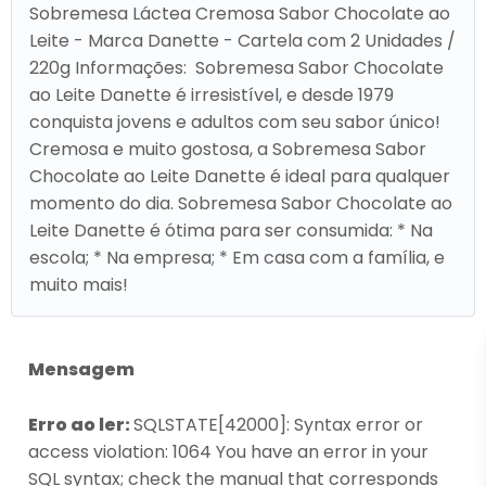
Sobremesa Láctea Cremosa Sabor Chocolate ao
Leite - Marca Danette - Cartela com 2 Unidades /
220g Informações: Sobremesa Sabor Chocolate
ao Leite Danette é irresistível, e desde 1979
conquista jovens e adultos com seu sabor único!
Cremosa e muito gostosa, a Sobremesa Sabor
Chocolate ao Leite Danette é ideal para qualquer
momento do dia. Sobremesa Sabor Chocolate ao
Leite Danette é ótima para ser consumida: * Na
escola; * Na empresa; * Em casa com a família, e
muito mais!
Mensagem
Erro ao ler:
SQLSTATE[42000]: Syntax error or
access violation: 1064 You have an error in your
SQL syntax; check the manual that corresponds