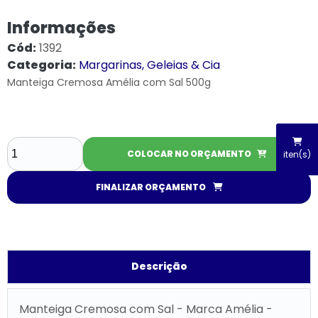
Informações
Cód:
1392
Categoria:
Margarinas, Geleias & Cia
Manteiga Cremosa Amélia com Sal 500g
COLOCAR NO ORÇAMENTO
iten(s)
FINALIZAR ORÇAMENTO
Descrição
Manteiga Cremosa com Sal - Marca Amélia -