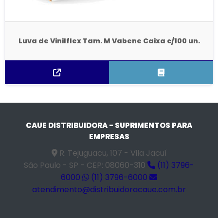
Luva de Vinilflex Tam. M Vabene Caixa c/100 un.
CAUE DISTRIBUIDORA - SUPRIMENTOS PARA
EMPRESAS
R. Tejuguacu, 107 - Vila Jacuí
São Paulo - SP - CEP: 08060-310
(11) 3796-
6000
(11) 3796-6000
atendimento@distribuidoracaue.com.br