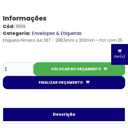
Informações
Cód:
1869
Categoria:
Envelopes & Etiquetas
Etiqueta Pimaco A4 267 - 288,5mm x 200mm - Pct com 25
iten(s)
COLOCAR NO ORÇAMENTO
FINALIZAR ORÇAMENTO
Descrição