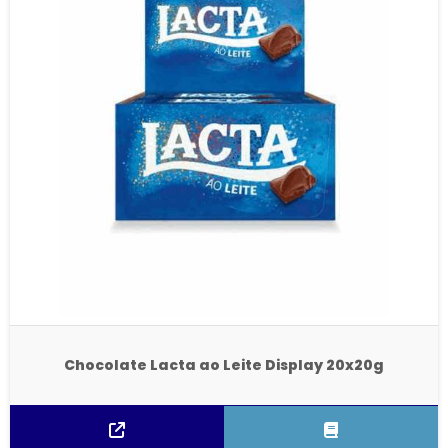
Chocolate Lacta ao Leite Display 20x20g