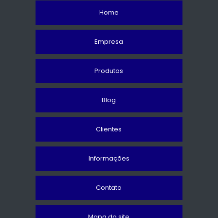
Home
Empresa
Produtos
Blog
Clientes
Informações
Contato
Mapa do site