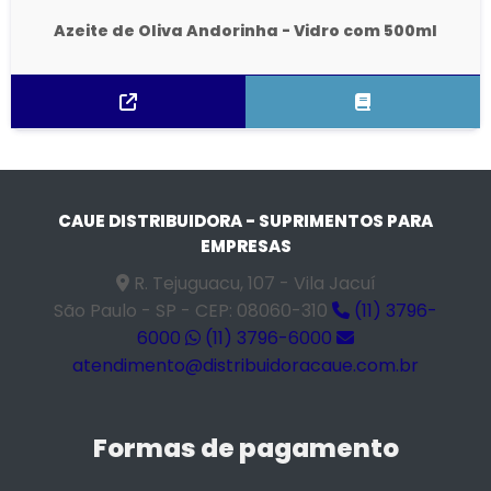
Azeite de Oliva Andorinha - Vidro com 500ml
CAUE DISTRIBUIDORA - SUPRIMENTOS PARA
EMPRESAS
R. Tejuguacu, 107 - Vila Jacuí
São Paulo - SP - CEP: 08060-310
(11) 3796-
6000
(11) 3796-6000
atendimento@distribuidoracaue.com.br
Formas de pagamento