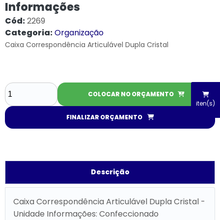
Informações
Cód:
2269
Categoria:
Organização
Caixa Correspondência Articulável Dupla Cristal
COLOCAR NO ORÇAMENTO
iten(s)
FINALIZAR ORÇAMENTO
Descrição
Caixa Correspondência Articulável Dupla Cristal -
Unidade Informações: Confeccionado