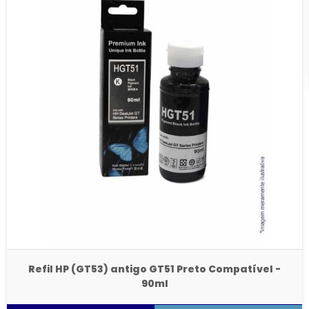
Refil HP (GT53) antigo GT51 Preto Compatível -
90ml