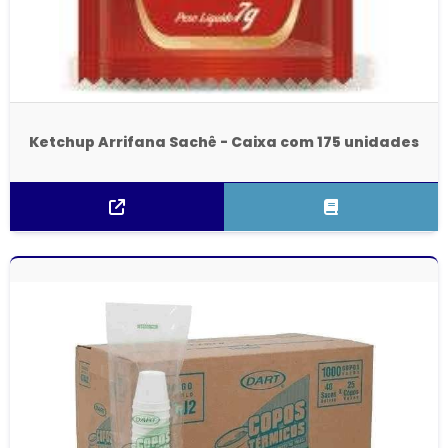
Ketchup Arrifana Sachê - Caixa com 175 unidades