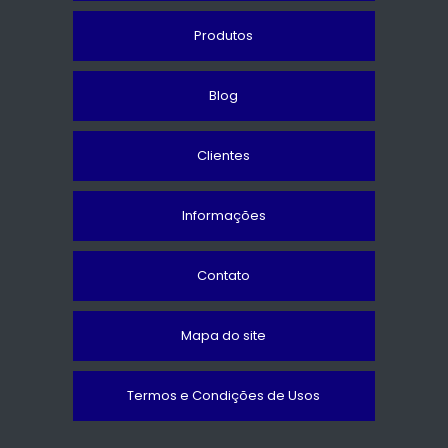
Produtos
Blog
Clientes
Informações
Contato
Mapa do site
Termos e Condições de Usos