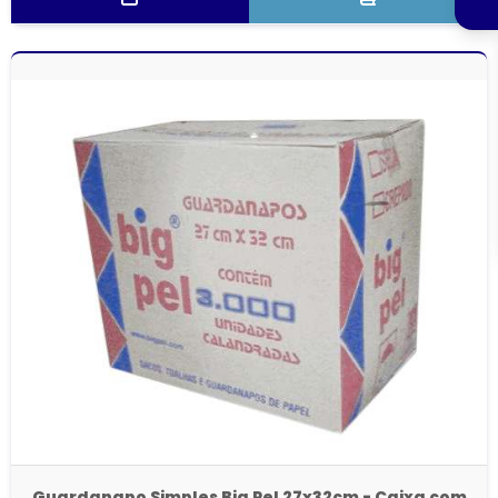
Guardanapo Simples Big Pel 27x32cm - Caixa com