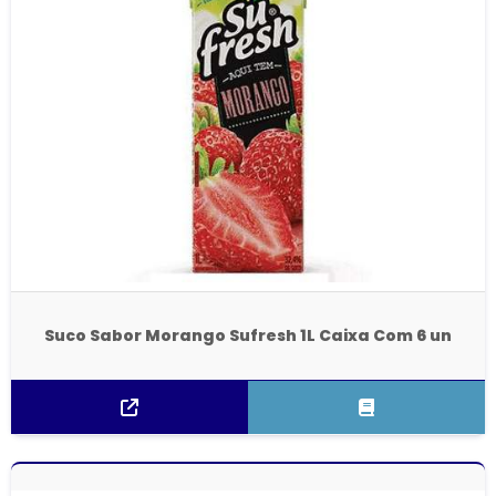
Suco Sabor Morango Sufresh 1L Caixa Com 6 un